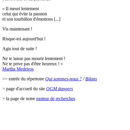
« Il meurt lentement
celui qui évite la passion
et son tourbillon d'émotions [...]
Vis maintenant !
Risque-toi aujourd'hui !
Agis tout de suite !
Ne te laisse pas mourir lentement !
Ne te prive pas d'être heureux ! »
Martha Medeiros
>> entrée du répertoire
Qui sommes-nous ?
/
Bilans
> page d'accueil du site
OGM dangers
> la page de notre
moteur de recherches