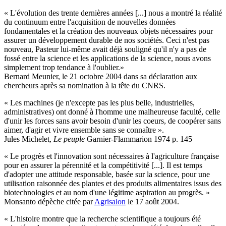
« L'évolution des trente dernières années [...] nous a montré la réalité
du continuum entre l'acquisition de nouvelles données
fondamentales et la création des nouveaux objets nécessaires pour
assurer un développement durable de nos sociétés. Ceci n'est pas
nouveau, Pasteur lui-même avait déjà souligné qu'il n'y a pas de
fossé entre la science et les applications de la science, nous avons
simplement trop tendance à l'oublier.»
Bernard Meunier, le 21 octobre 2004 dans sa déclaration aux
chercheurs après sa nomination à la tête du CNRS.
« Les machines (je n'excepte pas les plus belle, industrielles,
administratives) ont donné à l'homme une malheureuse faculté, celle
d'unir les forces sans avoir besoin d'unir les coeurs, de coopérer sans
aimer, d'agir et vivre ensemble sans se connaître ».
Jules Michelet,
Le peuple
Garnier-Flammarion 1974 p. 145
« Le progrès et l'innovation sont nécessaires à l'agriculture française
pour en assurer la pérennité et la compétitivité [...]. Il est temps
d'adopter une attitude responsable, basée sur la science, pour une
utilisation raisonnée des plantes et des produits alimentaires issus des
biotechnologies et au nom d'une légitime aspiration au progrès. »
Monsanto dépèche citée par
Agrisalon
le 17 août 2004.
« L'histoire montre que la recherche scientifique a toujours été