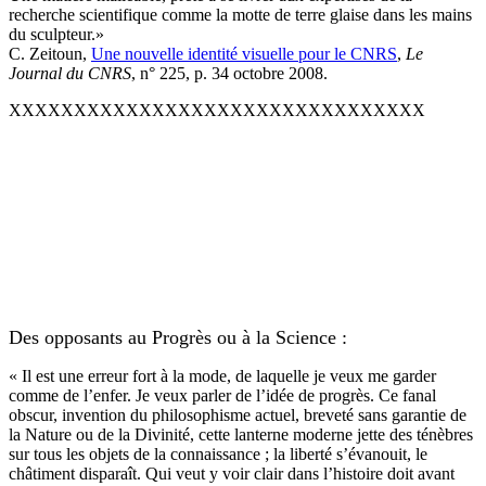
recherche scientifique comme la motte de terre glaise dans les mains
du sculpteur.»
C. Zeitoun,
Une nouvelle identité visuelle pour le CNRS
,
Le
Journal du CNRS
, n° 225, p. 34 octobre 2008.
XXXXXXXXXXXXXXXXXXXXXXXXXXXXXXXX
Des opposants au Progrès ou à la Science :
« Il est une erreur fort à la mode, de laquelle je veux me garder
comme de l’enfer. Je veux parler de l’idée de progrès. Ce fanal
obscur, invention du philosophisme actuel, breveté sans garantie de
la Nature ou de la Divinité, cette lanterne moderne jette des ténèbres
sur tous les objets de la connaissance ; la liberté s’évanouit, le
châtiment disparaît. Qui veut y voir clair dans l’histoire doit avant