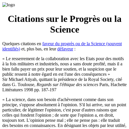
Citations sur le Progrès ou la
Science
Quelques citations en
faveur du progrès ou de la Science (souvent
identifiés)
et, plus bas, en leur
défaveur
:
« Le resserrement de la collaboration avec les Etats pour des motifs
à la fois militaires et industriels, nous a sans doute profité, mais il a
bien fallu payer un prix pour leur soutien, et la suspicion que le
public ressent à notre égard en est l'une des conséquences »
Sir Michael Atiyah, quittant la présidence de la Royal Society, cité
dans G. Toulouse,
Regards sur l'éthique des sciences
Paris, Hachette
Littératures 1998 pp. 187-197
« La science, dans son besoin d'achèvement comme dans son
principe, s'oppose absolument à l'opinion. S'il lui arrive, sur un point
particulier, de légitimer l'opinion, c'est pour d'autres raisons que
celles qui fondent l'opinion ; de sorte que l'opinion a, en droit,
toujours tort. L'opinion pense mal ; elle ne pense pas : elle traduit
des besoins en connaissances. En désignant les objets par leur utilité,