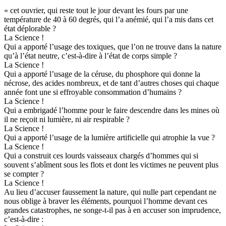
« cet ouvrier, qui reste tout le jour devant les fours par une
température de 40 à 60 degrés, qui l’a anémié, qui l’a mis dans cet
état déplorable ?
La Science !
Qui a apporté l’usage des toxiques, que l’on ne trouve dans la nature
qu’à l’état neutre, c’est-à-dire à l’état de corps simple ?
La Science !
Qui a apporté l’usage de la céruse, du phosphore qui donne la
nécrose, des acides nombreux, et de tant d’autres choses qui chaque
année font une si effroyable consommation d’humains ?
La Science !
Qui a embrigadé l’homme pour le faire descendre dans les mines où
il ne reçoit ni lumière, ni air respirable ?
La Science !
Qui a apporté l’usage de la lumière artificielle qui atrophie la vue ?
La Science !
Qui a construit ces lourds vaisseaux chargés d’hommes qui si
souvent s’abîment sous les flots et dont les victimes ne peuvent plus
se compter ?
La Science !
Au lieu d’accuser faussement la nature, qui nulle part cependant ne
nous oblige à braver les éléments, pourquoi l’homme devant ces
grandes catastrophes, ne songe-t-il pas à en accuser son imprudence,
c’est-à-dire :