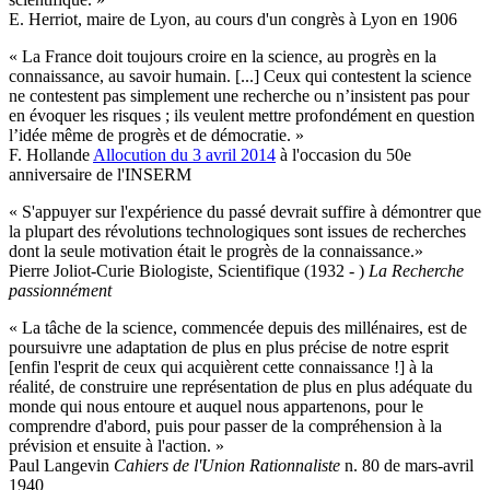
E. Herriot, maire de Lyon, au cours d'un congrès à Lyon en 1906
« La France doit toujours croire en la science, au progrès en la
connaissance, au savoir humain. [...] Ceux qui contestent la science
ne contestent pas simplement une recherche ou n’insistent pas pour
en évoquer les risques ; ils veulent mettre profondément en question
l’idée même de progrès et de démocratie. »
F. Hollande
Allocution du 3 avril 2014
à l'occasion du 50e
anniversaire de l'INSERM
« S'appuyer sur l'expérience du passé devrait suffire à démontrer que
la plupart des révolutions technologiques sont issues de recherches
dont la seule motivation était le progrès de la connaissance.»
Pierre Joliot-Curie Biologiste, Scientifique (1932 - )
La Recherche
passionnément
« La tâche de la science, commencée depuis des millénaires, est de
poursuivre une adaptation de plus en plus précise de notre esprit
[enfin l'esprit de ceux qui acquièrent cette connaissance !] à la
réalité, de construire une représentation de plus en plus adéquate du
monde qui nous entoure et auquel nous appartenons, pour le
comprendre d'abord, puis pour passer de la compréhension à la
prévision et ensuite à l'action. »
Paul Langevin
Cahiers de l'Union Rationnaliste
n. 80 de mars-avril
1940