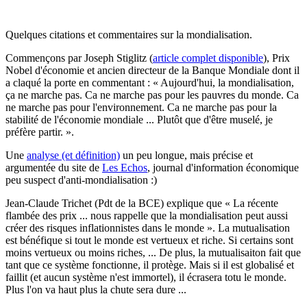
Quelques citations et commentaires sur la mondialisation.
Commençons par Joseph Stiglitz (
article complet disponible
), Prix
Nobel d'économie et ancien directeur de la Banque Mondiale dont il
a claqué la porte en commentant : « Aujourd'hui, la mondialisation,
ça ne marche pas. Ca ne marche pas pour les pauvres du monde. Ca
ne marche pas pour l'environnement. Ca ne marche pas pour la
stabilité de l'économie mondiale ... Plutôt que d'être muselé, je
préfère partir. ».
Une
analyse (et définition)
un peu longue, mais précise et
argumentée du site de
Les Echos
, journal d'information économique
peu suspect d'anti-mondialisation :)
Jean-Claude Trichet (Pdt de la BCE) explique que « La récente
flambée des prix ... nous rappelle que la mondialisation peut aussi
créer des risques inflationnistes dans le monde ». La mutualisation
est bénéfique si tout le monde est vertueux et riche. Si certains sont
moins vertueux ou moins riches, ... De plus, la mutualisaiton fait que
tant que ce système fonctionne, il protège. Mais si il est globalisé et
faillit (et aucun système n'est immortel), il écrasera totu le monde.
Plus l'on va haut plus la chute sera dure ...