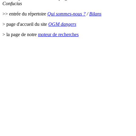
Confucius
>> entrée du répertoire
Qui sommes-nous ?
/
Bilans
> page d'accueil du site
OGM dangers
> la page de notre
moteur de recherches