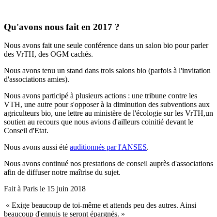
Qu'avons nous fait en 2017 ?
Nous avons fait une seule conférence dans un salon bio pour parler
des VrTH, des OGM cachés.
Nous avons tenu un stand dans trois salons bio (parfois à l'invitation
d'associations amies).
Nous avons participé à plusieurs actions : une tribune contre les
VTH, une autre pour s'opposer à la diminution des subventions aux
agriculteurs bio, une lettre au ministère de l'écologie sur les VrTH,un
soutien au recours que nous avions d'ailleurs coinitié devant le
Conseil d'Etat.
Nous avons aussi été
auditionnés par l'ANSES
.
Nous avons continué nos prestations de conseil auprès d'associations
afin de diffuser notre maîtrise du sujet.
Fait à Paris le 15 juin 2018
« Exige beaucoup de toi-même et attends peu des autres. Ainsi
beaucoup d'ennuis te seront épargnés. »