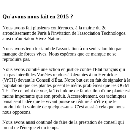
Qu'avons nous fait en 2015 ?
Nous avons fait plusieurs conférences, à la mairie du 2e
arrondissement de Paris à l'invitation de l'association Technologos,
ainsi qu'au Salon Vivez Nature.
Nous avons tenu le stand de l'association à un seul salon bio par
manque de forces vives. Nous espérons que ce manque ne se
reproduira pas.
Nous avons coinitié une action en justice contre l'Etat français qui
n'a pas interdit les Variétés rendues Tolérantes à un Herbicide
(VrTH) devant le Conseil d'État. Notre but est en fait de signaler à la
population que ces plantes posent le mêms problèmes que les OGM
TH. De ce point de vue, la Technique de fabrication d'une plante est
moins importante que son produit. Accessoirement, ces techniques
banalisent l'idée que le vivant puisse se réduire à n'être que le
produit de la volonté de quelques-uns. C'est aussi à cela que nous
nous opposons.
Nous avons aussi continué de faire de la prestation de conseil qui
prend de l'énergie et du temps.