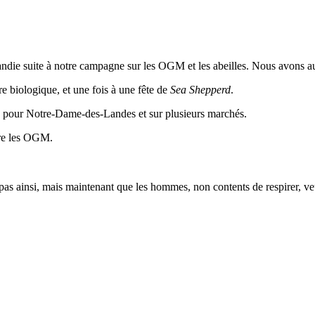
ndie suite à notre campagne sur les OGM et les abeilles. Nous avons aus
re biologique, et une fois à une fête de
Sea Shepperd
.
n pour Notre-Dame-des-Landes et sur plusieurs marchés.
tre les OGM.
t pas ainsi, mais maintenant que les hommes, non contents de respirer, 