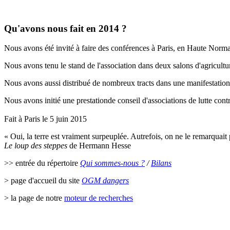
Qu'avons nous fait en 2014 ?
Nous avons été invité à faire des conférences à Paris, en Haute Norma
Nous avons tenu le stand de l'association dans deux salons d'agricultu
Nous avons aussi distribué de nombreux tracts dans une manifestatio
Nous avons initié une prestationde conseil d'associations de lutte con
Fait à Paris le 5 juin 2015
« Oui, la terre est vraiment surpeuplée. Autrefois, on ne le remarquai
Le loup des steppes
de Hermann Hesse
>> entrée du répertoire
Qui sommes-nous ?
/
Bilans
> page d'accueil du site
OGM dangers
> la page de notre
moteur de recherches