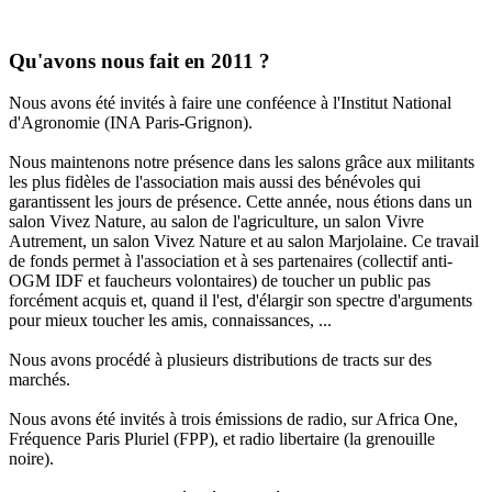
Qu'avons nous fait en 2011 ?
Nous avons été invités à faire une conféence à l'Institut National
d'Agronomie (INA Paris-Grignon).
Nous maintenons notre présence dans les salons grâce aux militants
les plus fidèles de l'association mais aussi des bénévoles qui
garantissent les jours de présence. Cette année, nous étions dans un
salon Vivez Nature, au salon de l'agriculture, un salon Vivre
Autrement, un salon Vivez Nature et au salon Marjolaine. Ce travail
de fonds permet à l'association et à ses partenaires (collectif anti-
OGM IDF et faucheurs volontaires) de toucher un public pas
forcément acquis et, quand il l'est, d'élargir son spectre d'arguments
pour mieux toucher les amis, connaissances, ...
Nous avons procédé à plusieurs distributions de tracts sur des
marchés.
Nous avons été invités à trois émissions de radio, sur Africa One,
Fréquence Paris Pluriel (FPP), et radio libertaire (la grenouille
noire).