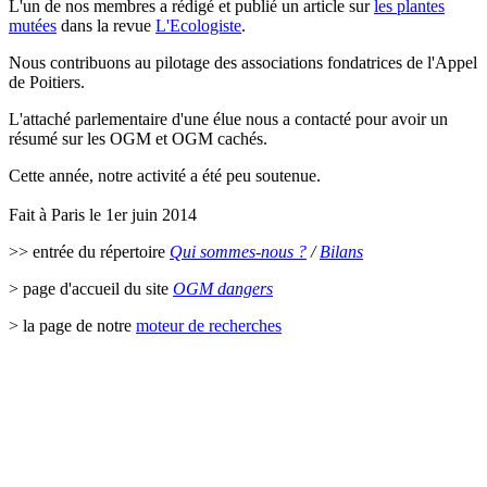
L'un de nos membres a rédigé et publié un article sur
les plantes
mutées
dans la revue
L'Ecologiste
.
Nous contribuons au pilotage des associations fondatrices de l'Appel
de Poitiers.
L'attaché parlementaire d'une élue nous a contacté pour avoir un
résumé sur les OGM et OGM cachés.
Cette année, notre activité a été peu soutenue.
Fait à Paris le 1er juin 2014
>> entrée du répertoire
Qui sommes-nous ?
/
Bilans
> page d'accueil du site
OGM dangers
> la page de notre
moteur de recherches