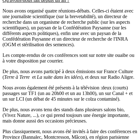
Qu'avons-nous fait depuis un an ?
Nous avons organisé quatre réunions-débats. Celles-ci étaient avec
une journaliste scientifique (sur la brevetabilité), un directeur de
recherche dans un organisme de recherche public (sur les aspects
scientifiques), un paysan de la Confédération Paysanne (sur les
différents aspects politiques), enfin une avec un paysan de la
Confédération Paysanne et un directeur de recherche de l'INRA
(OGM et stérilisation des semences).
Les compte-rendus de ces conférences sont sur notre site ouaibe ou
à votre disposition par courrier.
De plus, nous avons participé à deux émissions sur France Culture
(
Terre à Terre
et
La suite dans les idées
), et deux sur Radio Aligre.
Nous avons également été présents à la télévision :deux (courts)
passages sur TF1 (un au 20h00 et un au 13h00), un sur Canal + et
un sur LCI (un débat de 45 minutes sur le colza contaminé).
De plus, nous avons tenu des stands dans plusieurs salons bio,
(Vivez Nature, ...), ce qui prend toujours une énergie importante,
mais donne aussi des occasions précieuses.
Plus classiquement, nous avons été invités à faire des conférences en
Province (Bannalec, Montcresson, Mâcon), en région parisienne