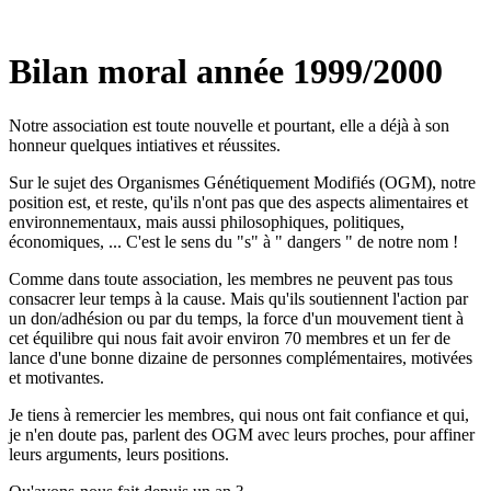
Bilan moral année 1999/2000
Notre association est toute nouvelle et pourtant, elle a déjà à son
honneur quelques intiatives et réussites.
Sur le sujet des Organismes Génétiquement Modifiés (OGM), notre
position est, et reste, qu'ils n'ont pas que des aspects alimentaires et
environnementaux, mais aussi philosophiques, politiques,
économiques, ... C'est le sens du "s" à " dangers " de notre nom !
Comme dans toute association, les membres ne peuvent pas tous
consacrer leur temps à la cause. Mais qu'ils soutiennent l'action par
un don/adhésion ou par du temps, la force d'un mouvement tient à
cet équilibre qui nous fait avoir environ 70 membres et un fer de
lance d'une bonne dizaine de personnes complémentaires, motivées
et motivantes.
Je tiens à remercier les membres, qui nous ont fait confiance et qui,
je n'en doute pas, parlent des OGM avec leurs proches, pour affiner
leurs arguments, leurs positions.