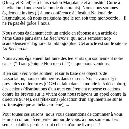
(Orsay et Rueil) et à Paris (Salon Marjolaine et à l'Institut Curie à
l'invitation d'une association de doctorants). Nous nous sommes
également invités (!) à une conférence à l'Institut National de
l'Agriculture, où nous craignions que le ton soit trop monocorde ... Il
ne l'a pas été grâce à nous.
Nous avons également écrit un article en réponse à un article de
Mme Cassé paru dans
La Recherche
, qui nous semblait trop
scandaleusement ignorer la bibliographie. Cet article est sur le site de
La Recherche
.
Nous avons également fait faire des tee-shirts qui soutiennent notre
cause (" Transgénique Non merci ! ") et que nous vendons.
Bien sûr, avec votre soutien, et sur la base des objectifs de
l'association, nous continuerons dans ce sens. Nous avons déjà
prévu des conférences (OGM et faim dans le monde le 5 décembre),
des actions (distributions d'un tract entièrement repensé et actions
contre les brevets sur le vivant dont nous relayons un appel contre la
directive 98/44), des réflexions (rédaction d'un argumentaire sur le
riz transgénique au béta-carotène), ...
Pour toutes ces raisons, nous vous demandons de continuer à vous
tenir au courant, à en parler autour de vous, à nous soutenir. Les
seules batailles perdues sont celles qu'on ne livre pas !