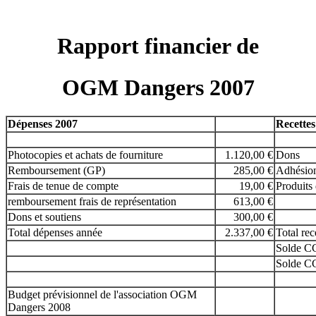
Rapport financier de
OGM Dangers 2007
Dépenses 2007
Recettes
Photocopies et achats de fourniture
1.120,00 €
Dons
Remboursement (GP)
285,00 €
Adhésio
Frais de tenue de compte
19,00 €
Produits 
remboursement frais de représentation
613,00 €
Dons et soutiens
300,00 €
Total dépenses année
2.337,00 €
Total rec
Solde C
Solde C
Budget prévisionnel de l'association OGM
Dangers 2008