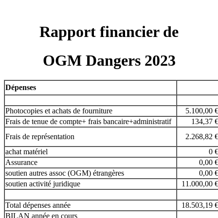
Rapport financier de
OGM Dangers 2023
Dépenses
Photocopies et achats de fourniture
5.100,00 
Frais de tenue de compte+ frais bancaire+administratif
134,37 
Frais de représentation
2.268,82 
achat matériel
0 
Assurance
0,00 
soutien autres assoc (OGM) étrangères
0,00 
soutien activité juridique
11.000,00 
Total dépenses année
18.503,19 
BILAN année en cours