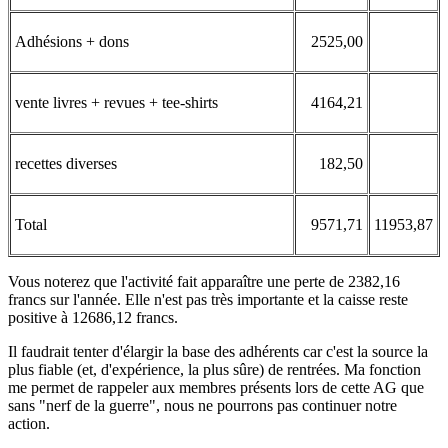
Adhésions + dons
2525,00
vente livres + revues + tee-shirts
4164,21
recettes diverses
182,50
Total
9571,71
11953,87
Vous noterez que l'activité fait apparaître une perte de 2382,16
francs sur l'année. Elle n'est pas très importante et la caisse reste
positive à 12686,12 francs.
Il faudrait tenter d'élargir la base des adhérents car c'est la source la
plus fiable (et, d'expérience, la plus sûre) de rentrées. Ma fonction
me permet de rappeler aux membres présents lors de cette AG que
sans "nerf de la guerre", nous ne pourrons pas continuer notre
action.