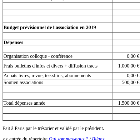
Budget prévisionnel de l'association en 2019
Dépenses
Organisation colloque - conférence
0,00 €
Frais bulletins d'infos et divers + diffusion tracts
1.000,00 €
Achats livres, revue, tee-shirts, abonnements
0,00 €
Soutien associations
500,00 €
Total dépenses année
1.500,00 €
Fait à Paris par le trésorier et validé par le président.
>> entrée du répertoire
Qui sommes-nous ?
/
Bilans