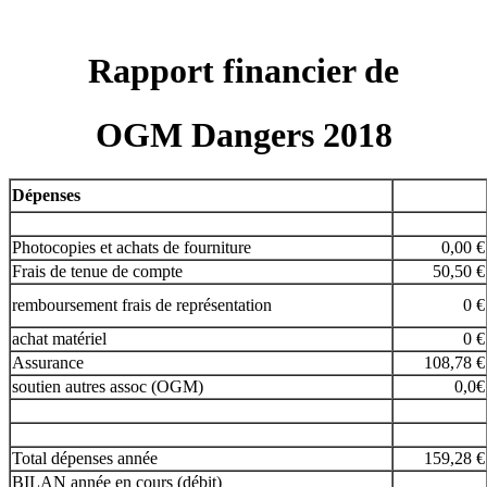
Rapport financier de
OGM Dangers 2018
Dépenses
Photocopies et achats de fourniture
0,00 €
Frais de tenue de compte
50,50 €
remboursement frais de représentation
0 €
achat matériel
0 €
Assurance
108,78 €
soutien autres assoc (OGM)
0,0€
Total dépenses année
159,28 €
BILAN année en cours (débit)