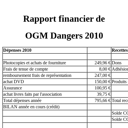
Rapport financier de
OGM Dangers 2010
Dépenses 2010
Recettes
Photocopies et achats de fourniture
249,96 €
Dons
Frais de tenue de compte
8,00 €
Adhésio
remboursement frais de représentation
247,00 €
achat DVD
150,00 €
Produits 
Assurance
100,95 €
achat livres faits par l'association
39,75 €
Total dépenses année
795,66 €
Total rec
BILAN année en cours (crédit)
Solde C
Solde C