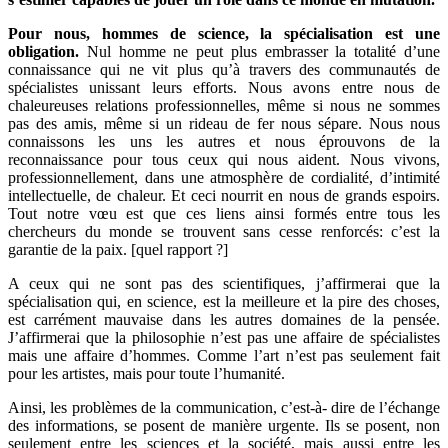
Pour nous, hommes de science, la spécialisation est une
obligation.
Nul homme ne peut plus embrasser la totalité d’une
connaissance qui ne vit plus qu’à travers des communautés de
spécialistes unissant leurs efforts. Nous avons entre nous de
chaleureuses relations professionnelles, même si nous ne sommes
pas des amis, même si un rideau de fer nous sépare. Nous nous
connaissons les uns les autres et nous éprouvons de la
reconnaissance pour tous ceux qui nous aident. Nous vivons,
professionnellement, dans une atmosphère de cordialité, d’intimité
intellectuelle, de chaleur. Et ceci nourrit en nous de grands espoirs.
Tout notre vœu est que ces liens ainsi formés entre tous les
chercheurs du monde se trouvent sans cesse renforcés: c’est la
garantie de la paix. [quel rapport ?]
A ceux qui ne sont pas des scientifiques, j’affirmerai que la
spécialisation qui, en science, est la meilleure et la pire des choses,
est carrément mauvaise dans les autres domaines de la pensée.
J’affirmerai que la philosophie n’est pas une affaire de spécialistes
mais une affaire d’hommes. Comme l’art n’est pas seulement fait
pour les artistes, mais pour toute l’humanité.
Ainsi, les problèmes de la communication, c’est-à- dire de l’échange
des informations, se posent de manière urgente. Ils se posent, non
seulement entre les sciences et la société, mais aussi entre les