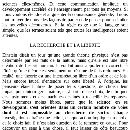
sciences elles-mêmes. Et cette communication implique un
développement accéléré de l’enseignement, par tous les moyens. Si
nous voulons étendre et augmenter la connaissance générale, il nous
faut trouver de nouvelles façons de parler et de penser pour assimiler
les nouvelles découvertes. Et la règle exige que le langage soit
simple, que les termes soient tels que toutes les intelligences soient
atteintes.
LA RECHERCHE ET LA LIBERTÉ
Einstein disait un jour qu’une grande théorie physique n’est pas
déterminée par les faits de la nature, mais qu’elle est une libre
création de l’esprit humain. Il voulait ainsi apporter un correctif à
l’idée qu’une théorie est seulement un résumé de faits ordonnés. En
réalité, une théorie est une interprétation libre d’un ordre et de lois.
Mais encore faut-il s’entendre sur cette liberté. A l’origine, les
penseurs étaient libres de poser leurs questions, de choisir leur
impact pour interroger la nature, et, à partir de ce choix, de fabriquer
des instruments et des machines destinés à recueillir les réponses.
Nous sommes moins libres, parce que
la science, en se
développant, s’est orientée dans un certain nombre de voies
dont il est impossible au chercheur de sortir.
Chaque
investigation entraîne une action, chaque action implique un choix,
et, le choix fait, il n’est plus question de le remettre en cause. Pour
découvrir un sens à une chose, il faut laisser de côté beaucoup