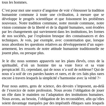
tous les hommes.
C’est pour moi une source d’angoisse de voir s’émousser la tradition
humaniste commune à toute une civilisation, à mesure que se
développe le progrès scientifique et que foisonnent les problèmes
nouveaux. Notre tradition commune, notre morale commune, notre
vision commune de la liberté et de la dignité humaines, sont érodées
par les changements qui surviennent dans les institutions, les formes
de nos sociétés, par l’explosion brusque des connaissances et des
techniques. Je vois, par exemple, avec consternation que, lorsque
nous abordons les questions relatives au développement d’un super-
armement, les ressorts de notre attitude humaniste traditionnelle ne
jouent plus, ou presque plus.
Je le dis: nous sommes appauvris sur les plans élevés, ceux de la
spiritualité, d’où un homme tire sa vraie force et sa vraie
perspicacité. Et, cependant, qui de nous n’a soif de noblesse? Qui de
nous n’a soif de ces paroles hautes et rares, et de ces faits plus rares
encore à travers lesquels la simplicité s’harmonise avec la vérité ?>
Pour nous autres, gens de science, des devoirs s’imposent, au-delà
de l’exercice de notre profession. Nous avons l’obligation de jouer
un rôle dans le maintien ou l’adaptation des institutions humaines.
Nous avons, au besoin, l’obligation de les reconsidérer, afin qu’elles
soient davantage marquées par des impératifs éthiques sans lesquels