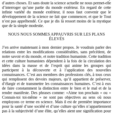
d’autres choses. Et sans doute la science actuelle ne nous permet-elle
d’interroger qu’une partie du monde extérieur. En regard de cette
infinie variété du monde extérieur, il nous faut convenir que le
développement de la science ne fait que commencer, et que le Tout
n’est pas appréhendé. Ce que je dis là ressort moins de la mystique
que de la simple modestie.
NOUS NOUS SOMMES APPAUVRIS SUR LES PLANS
ÉLEVÉS
J’en arrive maintenant à mon dernier propos. Je voudrais parler des
relations entre les modifications considérables, sans précédent, de
notre savoir et du monde, et notre tradition humaniste. Cette tradition
et cette culture humanistes dépendent à la fois de la circulation des
idées dans la masse et de l’esprit qui anime les groupes qui
participent à la découverte et à l’application des nouvelles
connaissances. C’est aux membres des professions clés, à tous ceux
qui remplissent des devoirs majeurs, qu’il appartient de préserver,
d’élargir et de transmettre les connaissances humaines. C’est à eux
de faire constamment la distinction entre le bien et le mal et de la
rendre manifeste. Des phrases comme: «Aime ton prochain » ou «
Connais-toi toi-même » ne sont pas objectives au sens où nous
employons ce terme en science. Mais il est de première importance
pour la santé d’une société et d’une culture qu’elles n’appartiennent
pas à la subjectivité d’une élite, qu’elles aient une signification pour