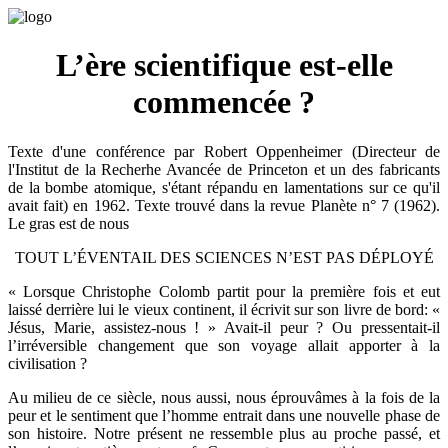
L’ère scientifique est-elle
commencée ?
Texte d'une conférence par Robert Oppenheimer (Directeur de
l'Institut de la Recherhe Avancée de Princeton et un des fabricants
de la bombe atomique, s'étant répandu en lamentations sur ce qu'il
avait fait) en 1962. Texte trouvé dans la revue Planète n° 7 (1962).
Le gras est de nous
TOUT L’ÉVENTAIL DES SCIENCES N’EST PAS DÉPLOYÉ
« Lorsque Christophe Colomb partit pour la première fois et eut
laissé derrière lui le vieux continent, il écrivit sur son livre de bord: «
Jésus, Marie, assistez-nous ! » Avait-il peur ? Ou pressentait-il
l’irréversible changement que son voyage allait apporter à la
civilisation ?
Au milieu de ce siècle, nous aussi, nous éprouvâmes à la fois de la
peur et le sentiment que l’homme entrait dans une nouvelle phase de
son histoire. Notre présent ne ressemble plus au proche passé, et