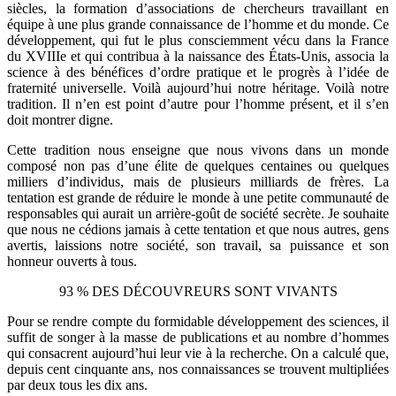
siècles, la formation d’associations de chercheurs travaillant en
équipe à une plus grande connaissance de l’homme et du monde. Ce
développement, qui fut le plus consciemment vécu dans la France
du XVIIIe et qui contribua à la naissance des États-Unis, associa la
science à des bénéfices d’ordre pratique et le progrès à l’idée de
fraternité universelle. Voilà aujourd’hui notre héritage. Voilà notre
tradition. Il n’en est point d’autre pour l’homme présent, et il s’en
doit montrer digne.
Cette tradition nous enseigne que nous vivons dans un monde
composé non pas d’une élite de quelques centaines ou quelques
milliers d’individus, mais de plusieurs milliards de frères. La
tentation est grande de réduire le monde à une petite communauté de
responsables qui aurait un arrière-goût de société secrète. Je souhaite
que nous ne cédions jamais à cette tentation et que nous autres, gens
avertis, laissions notre société, son travail, sa puissance et son
honneur ouverts à tous.
93 % DES DÉCOUVREURS SONT VIVANTS
Pour se rendre compte du formidable développement des sciences, il
suffit de songer à la masse de publications et au nombre d’hommes
qui consacrent aujourd’hui leur vie à la recherche. On a calculé que,
depuis cent cinquante ans, nos connaissances se trouvent multipliées
par deux tous les dix ans.