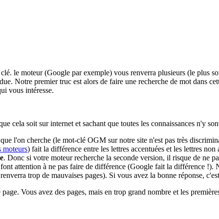
t clé. le moteur (Google par exemple) vous renverra plusieurs (le plus
rdue. Notre premier truc est alors de faire une recherche de mot dans ce
qui vous intéresse.
 cela soit sur internet et sachant que toutes les connaissances n'y sont
l'on cherche (le mot-clé OGM sur notre site n'est pas très discriminant !
s moteurs
) fait la différence entre les lettres accentuées et les lettres 
e
. Donc si votre moteur recherche la seconde version, il risque de ne pa
 font attention à ne pas faire de différence (Google fait la différence !). 
 renverra trop de mauvaises pages). Si vous avez la bonne réponse, c'est
page. Vous avez des pages, mais en trop grand nombre et les premières