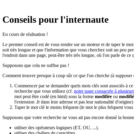
Conseils pour l'internaute
En cours de réalisation !
Le premier conseil est de vous rendre sur un moteur et de taper le mo
soit très longue et que l'information que vous cherchez soit un peu pe
l'endroit dans une page, peut-être très très longue, où l'on parle de ce 
Supposons que cela ne suffise pas !
Comment trouver presque à coup sûr ce que l'on cherche (à supposer que
Commencer par se demander quels mots clés sont associés à ce que 
recherche que vous utilisez (cf.
notre page consacrée à plusieur
mot peut être codé (en html) sous la forme
modifiée
ou
modifié
l'extension .fr dans leur adresse et pas leur nationalité d'origine)
Taper le mot clé le moins fréquent (le mot le plus fréquent vous
Supposons que votre recherche ne vous ait pas encore donné la bonne 
utiliser des opérateurs logiques (ET, OU, ...).
utiliser des chaînes de caractères.