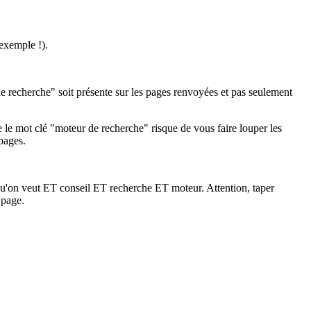
exemple !).
 recherche" soit présente sur les pages renvoyées et pas seulement
 le mot clé "moteur de recherche" risque de vous faire louper les
pages.
e qu'on veut ET conseil ET recherche ET moteur. Attention, taper
 page.