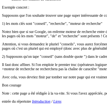
Exemple concret :
Supposons que l'on souhaite trouver une page super intéressante de co
1) les mots clés sont "conseil", "recherche", "moteur de recherche"
Notez bien que si sur Google, on enferme moteur de recherche entre d
les pages où les mots "moteur", "de" et "recherche" sont présents ! Ce
Attention, si vous demandez le pluriel "conseils", vous aurez forcéme
pages où c'est un pluriel qui est employé (donc avec plus de généralité
2) Supposons qu'on tape "conseil" (sans double quote ") dans le cad
Il faut donc affiner. Si l'on emploie le premier truc (opérateurs logi
+moteur de recherche ne recherchera pas la chaîne de caractère "mote
Avec cela, vous devriez finir par tomber sur notre page qui est vraiment 
Bon courage
Note : cette page a été rédigée à la va-vite. Si vous l'avez appréciée,
entrée du répertoire
Introduction
/
Liens